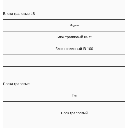
Блоки траловые LB
Модель
Блок тралловый IB-75
Блок тралловый IB-100
Блоки траловые
Тип
Блок тралловый