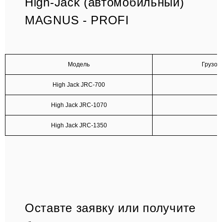
High-Jack (автомобильный)
MAGNUS - PROFI
Модель
Грузоп
High Jack JRC-700
High Jack JRC-1070
High Jack JRC-1350
Оставте заявку или получите