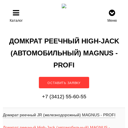
Каталог
Меню
ДОМКРАТ РЕЕЧНЫЙ HIGH-JACK
(АВТОМОБИЛЬНЫЙ) MAGNUS -
PROFI
ОСТАВИТЬ ЗАЯВКУ
+7 (3412) 55-60-55
Домкрат реечный JR (железнодорожный) MAGNUS - PROFI
Домкрат реечный High-Jack (автомобильный) MAGNUS -