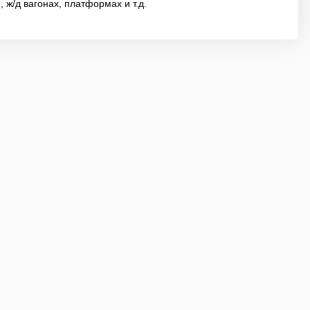
 ж/д вагонах, платформах и т.д.