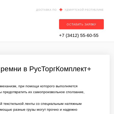
ДОСТАВКА ПО
УДМУРТСКОЙ РЕСПУБЛИКЕ
ОСТАВИТЬ ЗАЯВКУ
+7 (3412) 55-60-55
 ремни в РусТоргКомплект+
й механизм, при помощи которого выполняется
бы предотвратить их самопроизвольное сползание,
ой текстильной ленты со специальным натяжным
помощью разные грузы могут прочно и надежно