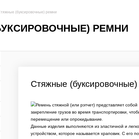
тяжные (буксировочные) ремни
БУКСИРОВОЧНЫЕ) РЕМНИ
Стяжные (буксировочные)
Ремень стяжной (или рэтчет) представляет собо
закрепление грузов во время транспортировки, что
перемещение или опрокидывание.
Данные изделия выполняются из эластичной и легк
устройством, которое называется храповик. С его 